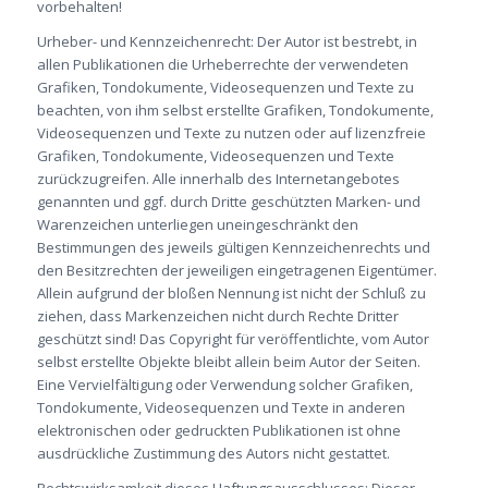
vorbehalten!
Urheber- und Kennzeichenrecht: Der Autor ist bestrebt, in
allen Publikationen die Urheberrechte der verwendeten
Grafiken, Tondokumente, Videosequenzen und Texte zu
beachten, von ihm selbst erstellte Grafiken, Tondokumente,
Videosequenzen und Texte zu nutzen oder auf lizenzfreie
Grafiken, Tondokumente, Videosequenzen und Texte
zurückzugreifen. Alle innerhalb des Internetangebotes
genannten und ggf. durch Dritte geschützten Marken- und
Warenzeichen unterliegen uneingeschränkt den
Bestimmungen des jeweils gültigen Kennzeichenrechts und
den Besitzrechten der jeweiligen eingetragenen Eigentümer.
Allein aufgrund der bloßen Nennung ist nicht der Schluß zu
ziehen, dass Markenzeichen nicht durch Rechte Dritter
geschützt sind! Das Copyright für veröffentlichte, vom Autor
selbst erstellte Objekte bleibt allein beim Autor der Seiten.
Eine Vervielfältigung oder Verwendung solcher Grafiken,
Tondokumente, Videosequenzen und Texte in anderen
elektronischen oder gedruckten Publikationen ist ohne
ausdrückliche Zustimmung des Autors nicht gestattet.