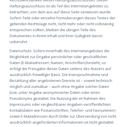
Rechtswirksamkeit dieses Haftungsausschlusses: Dieser
Haftungsausschluss ist als Teil des Internetangebotes zu
betrachten, von dem aus auf diese Seite verwiesen wurde.
Sofern Teile oder einzelne Formulierungen dieses Textes der
geltenden Rechtslage nicht, nicht mehr oder nicht vollständig
entsprechen sollten, bleiben die übrigen Teile des
Dokumentes in ihrem Inhalt und ihrer Gültigkeit davon
unberührt.
Datenschutz: Sofern innerhalb des Internetangebotes die
Möglichkeit zur Eingabe persönlicher oder geschäftlicher
Daten (E-Mailadressen, Namen, Anschriften) besteht, so
erfolgt die Preisgabe dieser Daten seitens des Nutzers auf
ausdrücklich freiwilliger Basis. Die Inanspruchnahme und
Bezahlung aller angebotenen Dienste ist – soweit technisch
möglich und zumutbar – auch ohne Angabe solcher Daten
bzw. unter Angabe anonymisierter Daten oder eines
Pseudonyms gestattet. Die Nutzung der im Rahmen des
Impressums oder vergleichbarer Angaben veröffentlichten
Kontaktdaten wie Postanschriften, Telefon- und Faxnummern
sowie E-Mailadressen durch Dritte zur Übersendung von nicht
ausdrücklich angeforderten Informationen ist nicht gestattet.