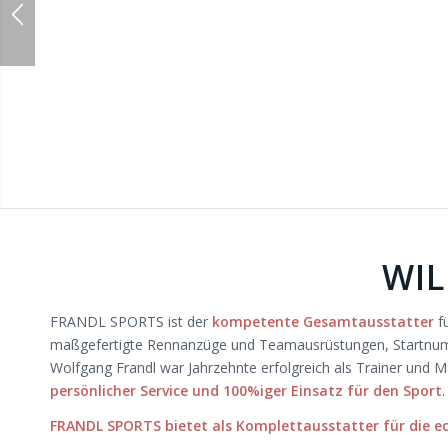
Der kompetente Gesamtauss
WIL
FRANDL SPORTS ist der
kompetente Gesamtausstatter
fü
maßgefertigte Rennanzüge und Teamausrüstungen, Startnumme
Wolfgang Frandl war Jahrzehnte erfolgreich als Trainer und M
persönlicher Service und 100%iger Einsatz für den Sport
.
FRANDL SPORTS bietet als Komplettausstatter für die ech