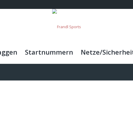
aggen
Startnummern
Netze/Sicherhei
RANDL SPOR