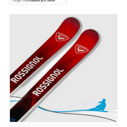
Zeige
-1 Produkte pro Seite