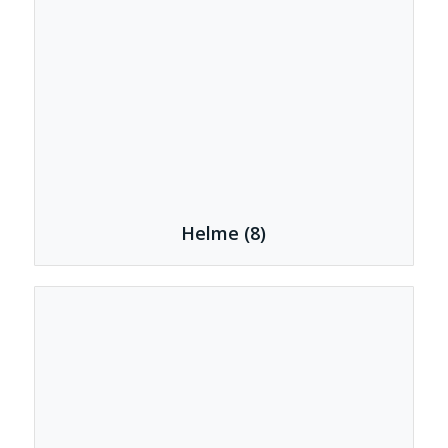
Helme
(8)