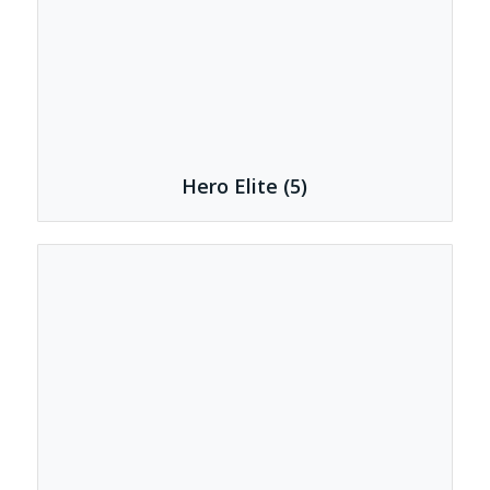
Hero Elite
(5)