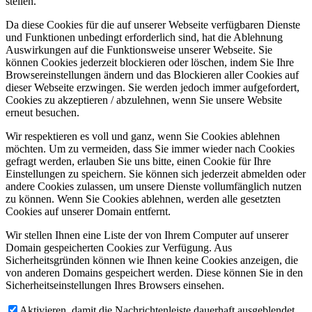
stellen.
Da diese Cookies für die auf unserer Webseite verfügbaren Dienste
und Funktionen unbedingt erforderlich sind, hat die Ablehnung
Auswirkungen auf die Funktionsweise unserer Webseite. Sie
können Cookies jederzeit blockieren oder löschen, indem Sie Ihre
Browsereinstellungen ändern und das Blockieren aller Cookies auf
dieser Webseite erzwingen. Sie werden jedoch immer aufgefordert,
Cookies zu akzeptieren / abzulehnen, wenn Sie unsere Website
erneut besuchen.
Wir respektieren es voll und ganz, wenn Sie Cookies ablehnen
möchten. Um zu vermeiden, dass Sie immer wieder nach Cookies
gefragt werden, erlauben Sie uns bitte, einen Cookie für Ihre
Einstellungen zu speichern. Sie können sich jederzeit abmelden oder
andere Cookies zulassen, um unsere Dienste vollumfänglich nutzen
zu können. Wenn Sie Cookies ablehnen, werden alle gesetzten
Cookies auf unserer Domain entfernt.
Wir stellen Ihnen eine Liste der von Ihrem Computer auf unserer
Domain gespeicherten Cookies zur Verfügung. Aus
Sicherheitsgründen können wie Ihnen keine Cookies anzeigen, die
von anderen Domains gespeichert werden. Diese können Sie in den
Sicherheitseinstellungen Ihres Browsers einsehen.
Aktivieren, damit die Nachrichtenleiste dauerhaft ausgeblendet