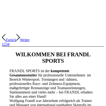
Zurück
Weiter
1
2
3
4
WILKOMMEN BEI FRANDL
SPORTS
FRANDL SPORTS ist der
kompetente
Gesamtausstatter
für professionelle Unternehmen im
Bereich Wintersport. Torstangen und -fahnen,
professionelles Race- und Zeitmess-Equipment,
maßgefertigte Rennanzüge und Teamausrüstungen,
Startnummern und vieles mehr – bei FRANDL erhalten
Sie alles aus einer Hand!
Wolfgang Frandl war Jahrzehnte erfolgreich als Trainer
und Manager von international namhaften Skiprofis im