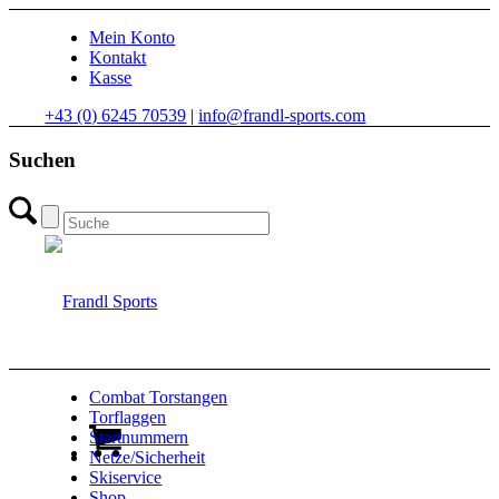
Mein Konto
Kontakt
Kasse
+43 (0) 6245 70539
|
info@frandl-sports.com
Suchen
Combat Torstangen
Torflaggen
Startnummern
Netze/Sicherheit
Skiservice
Shop