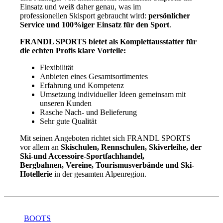
Einsatz und weiß daher genau, was im
professionellen Skisport gebraucht wird:
persönlicher
Service und 100%iger Einsatz für den Sport
.
FRANDL SPORTS bietet als Komplettausstatter für
die echten Profis klare Vorteile:
Flexibilität
Anbieten eines Gesamtsortimentes
Erfahrung und Kompetenz
Umsetzung individueller Ideen gemeinsam mit
unseren Kunden
Rasche Nach- und Belieferung
Sehr gute Qualität
Mit seinen Angeboten richtet sich FRANDL SPORTS
vor allem an
Skischulen, Rennschulen, Skiverleihe, der
Ski-und Accessoire-Sportfachhandel,
Bergbahnen, Vereine, Tourismusverbände und Ski-
Hotellerie
in der gesamten Alpenregion.
BOOTS