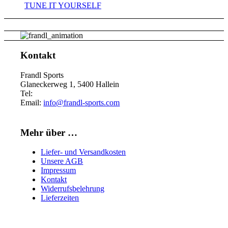
TUNE IT YOURSELF
Kontakt
Frandl Sports
Glaneckerweg 1, 5400 Hallein
Tel:
+43 (0) 6245 70539
Email:
info@frandl-sports.com
Mehr über …
Liefer- und Versandkosten
Unsere AGB
Impressum
Kontakt
Widerrufsbelehrung
Lieferzeiten