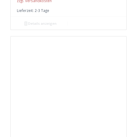
zzgl. Versandkosten
Lieferzeit:
2-3 Tage
Details anzeigen