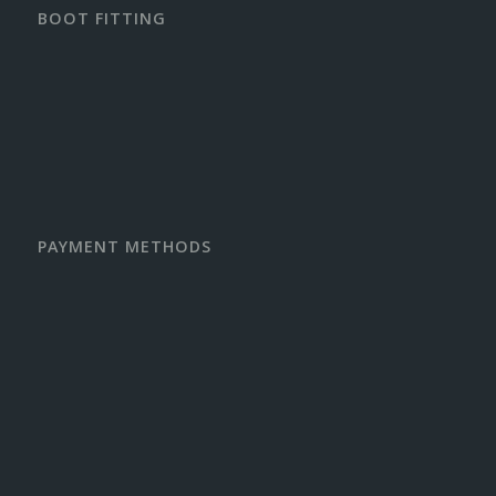
BOOT FITTING
PAYMENT METHODS