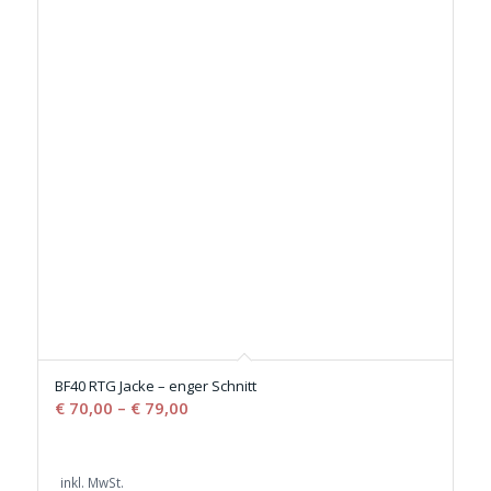
BF40 RTG Jacke – enger Schnitt
€
70,00
–
€
79,00
inkl. MwSt.