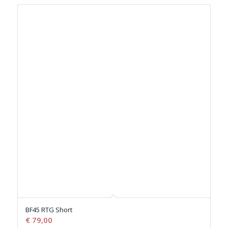
BF45 RTG Short
€
79,00