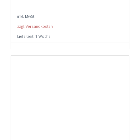
inkl. MwSt.
zzgl. Versandkosten
Lieferzeit:
1 Woche