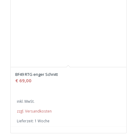
BF49 RTG enger Schnitt
€
69,00
inkl. MwSt.
zzgl. Versandkosten
Lieferzeit:
1 Woche