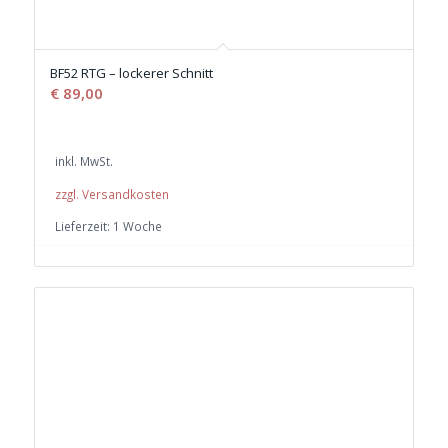
BF52 RTG – lockerer Schnitt
€
89,00
inkl. MwSt.
zzgl. Versandkosten
Lieferzeit:
1 Woche