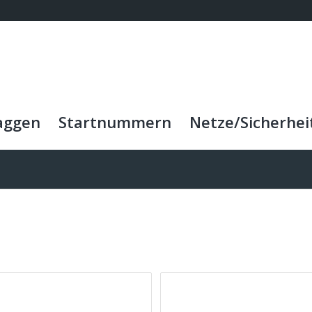
aggen
Startnummern
Netze/Sicherhei