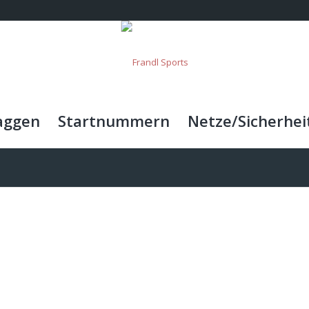
aggen
Startnummern
Netze/Sicherhei