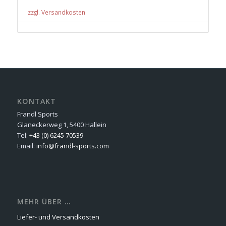
zzgl. Versandkosten
KONTAKT
Frandl Sports
Glaneckerweg 1, 5400 Hallein
Tel:
+43 (0) 6245 70539
Email:
info@frandl-sports.com
MEHR ÜBER …
Liefer- und Versandkosten