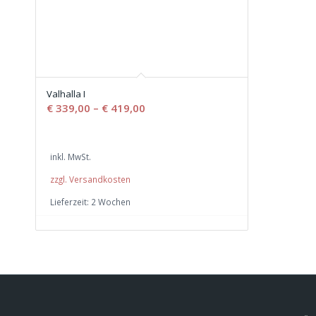
Valhalla I
€
339,00
–
€
419,00
inkl. MwSt.
zzgl. Versandkosten
Lieferzeit:
2 Wochen