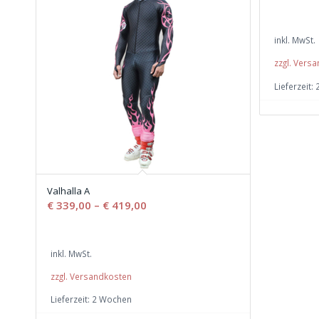
inkl. MwSt.
zzgl. Vers
Lieferzeit:
Valhalla A
€
339,00
–
€
419,00
inkl. MwSt.
zzgl. Versandkosten
Lieferzeit:
2 Wochen