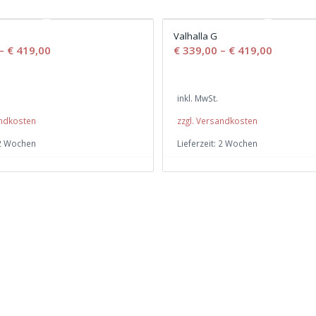
Valhalla G
–
€
419,00
€
339,00
–
€
419,00
inkl. MwSt.
andkosten
zzgl. Versandkosten
2 Wochen
Lieferzeit:
2 Wochen