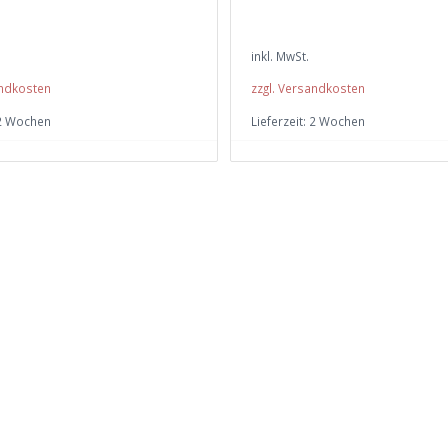
inkl. MwSt.
andkosten
zzgl. Versandkosten
2 Wochen
Lieferzeit:
2 Wochen