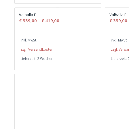
Valhalla E
Valhalla F
€
339,00
–
€
419,00
€
339,00
inkl. MwSt.
inkl. MwSt.
zzgl. Versandkosten
zzgl. Vers
Lieferzeit:
2 Wochen
Lieferzeit: