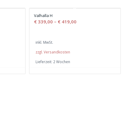
Valhalla H
€
339,00
–
€
419,00
inkl. MwSt.
zzgl. Versandkosten
Lieferzeit:
2 Wochen