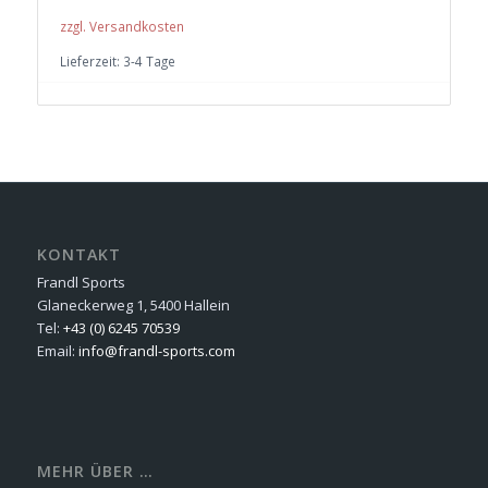
zzgl. Versandkosten
Lieferzeit:
3-4 Tage
KONTAKT
Frandl Sports
Glaneckerweg 1, 5400 Hallein
Tel:
+43 (0) 6245 70539
Email:
info@frandl-sports.com
MEHR ÜBER …