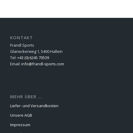
KONTAKT
Frandl Sports
Glaneckerweg 1, 5400 Hallein
Tel:
+43 (0) 6245 70539
Email:
info@frandl-sports.com
MEHR ÜBER …
Liefer- und Versandkosten
Unsere AGB
Impressum