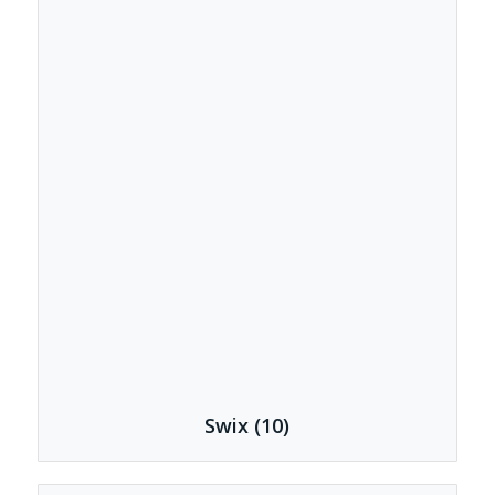
Swix
(10)