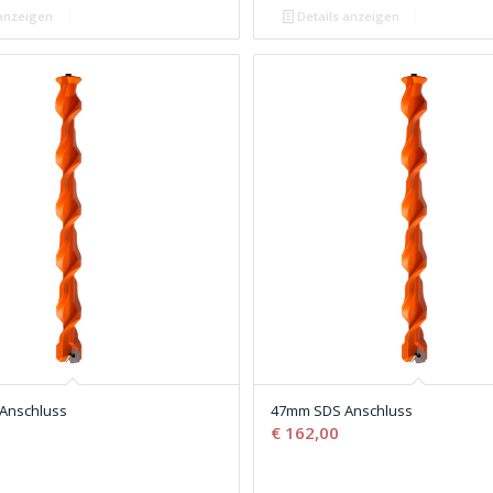
 anzeigen
Details anzeigen
Anschluss
47mm SDS Anschluss
€
162,00