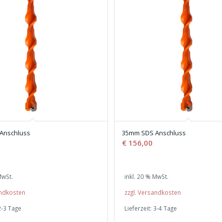
Anschluss
35mm SDS Anschluss
€
156,00
MwSt.
inkl. 20 % MwSt.
andkosten
zzgl. Versandkosten
2-3 Tage
Lieferzeit:
3-4 Tage