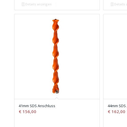
Details anzeigen
Details
41mm SDS Anschluss
44mm SDS 
€
156,00
€
162,00