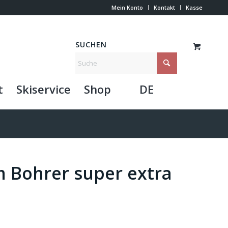
Mein Konto
Kontakt
Kasse
SUCHEN
t
Skiservice
Shop
DE
 Bohrer super extra