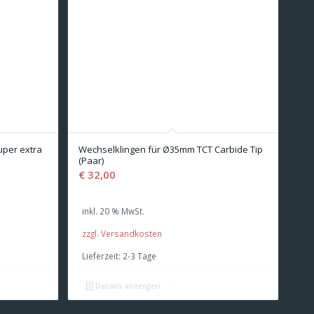
per extra
Wechselklingen für Ø35mm TCT Carbide Tip
(Paar)
€
32,00
inkl. 20 % MwSt.
zzgl. Versandkosten
Lieferzeit:
2-3 Tage
Details anzeigen