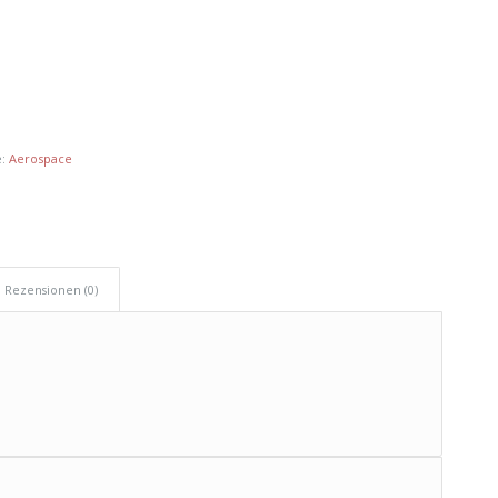
e:
Aerospace
Rezensionen (0)