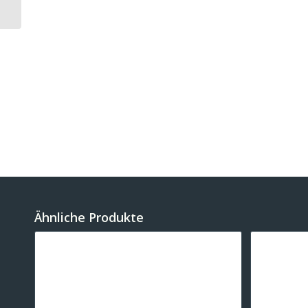
Ø32mm – Gold
Ähnliche Produkte