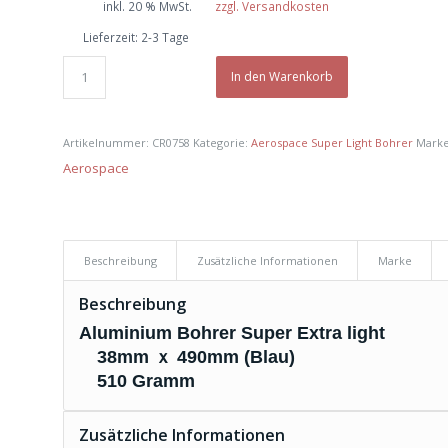
inkl. 20 % MwSt.
zzgl. Versandkosten
Lieferzeit:
2-3 Tage
In den Warenkorb
Artikelnummer:
CR0758
Kategorie:
Aerospace Super Light Bohrer
Mark
Aerospace
Beschreibung
Zusätzliche Informationen
Marke
Beschreibung
Aluminium Bohrer Super Extra light
38mm ｘ 490mm (Blau)
510 Gramm
Zusätzliche Informationen