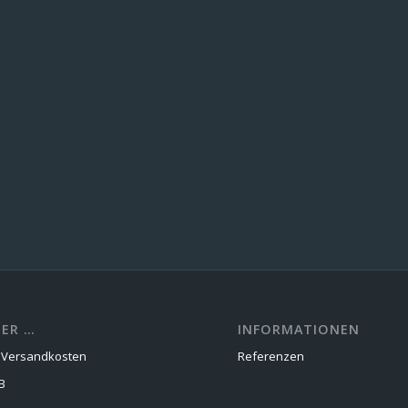
ER …
INFORMATIONEN
d Versandkosten
Referenzen
B