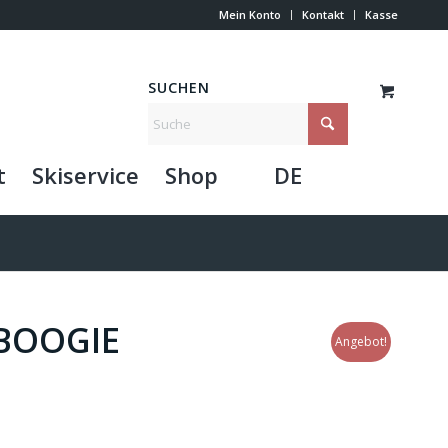
Mein Konto
Kontakt
Kasse
SUCHEN
t
Skiservice
Shop
DE
BOOGIE
Angebot!