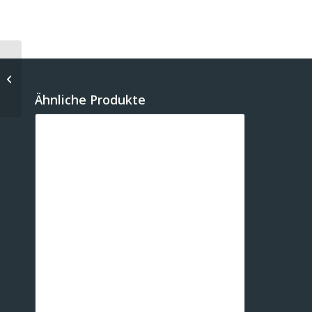
HALF BRAIN
SHRASTALINES
Ähnliche Produkte