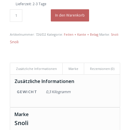
Lieferzeit:
2-3 Tage
In den Warenkorb
Artikelnummer:
726/D2
Kategorie:
Feilen + Kante + Belag
Marke:
Snoli
Snoli
Zusätzliche Informationen
Marke
Rezensionen (0)
Zusätzliche Informationen
GEWICHT
0,3 Kilogramm
Marke
Snoli