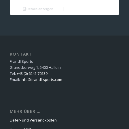
Details anzeigen
KONTAKT
Frandl Sports
Glaneckerweg 1, 5400 Hallein
Tel:
+43 (0) 6245 70539
Email:
info@frandl-sports.com
MEHR ÜBER …
Liefer- und Versandkosten