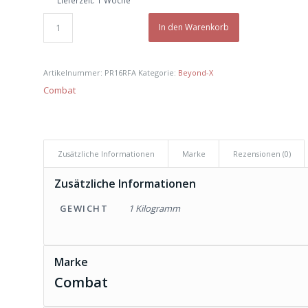
€ 10,82
€ 9,70.
In den Warenkorb
Artikelnummer:
PR16RFA
Kategorie:
Beyond-X
Combat
Zusätzliche Informationen
Marke
Rezensionen (0)
Zusätzliche Informationen
GEWICHT
1 Kilogramm
Marke
Combat