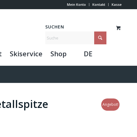
Mein Konto
Kontakt
Kasse
SUCHEN
t
Skiservice
Shop
DE
tallspitze
Angebot!