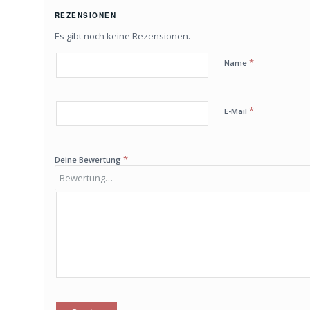
REZENSIONEN
Es gibt noch keine Rezensionen.
*
Name
*
E-Mail
*
Deine Bewertung