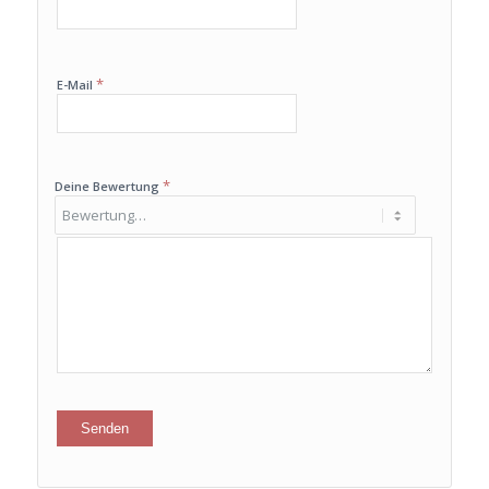
*
E-Mail
*
Deine Bewertung