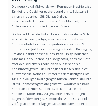
Die neue Nexal Mid wurde vom Rennsport inspiriert, ist
für kleinere Gesichter geeignet und bringt Substanz in
einen einzigartigen Stil. Die zusätzlichen
Jochbeinabdeckungen bauen auf der Idee auf, dass
Brillen mehr als nur die Augen schützen.
Die Nexal Mid ist die Brille, die mehr als nur deine Sicht
schützt. Der einzigartige, vom Rennsport und vom
Sonnenschutz bei Sommersportarten inspirierte Stil
umfasst eine Jochbeinabdeckung unter dem Brillenglas,
um das Gesicht besser zu schützen. Ein zylindrisches
Glas mit Clarity-Technologie sorgt dafür, dass die Sicht
trotz des schlichten, reduzierten Aussehens nie
beeinträchtigt wird. Die Brillengläser lassen sich leicht
auswechseln, sodass du immer mit dem richtigen Glas
für die jeweiligen Bedingungen fahren kannst. Die Brille
ist mit Rahmenträgern ausgestattet, wodurch sie noch
näher an einem POC-Helm sitzen kann, um einen
nahtlosen Kopfschutz zu gewährleisten. An langen
Tagen auf dem Berg ist Komfort das A und O. Die Brille
verfügt über ein dreilagiges Schaumpolster und einen