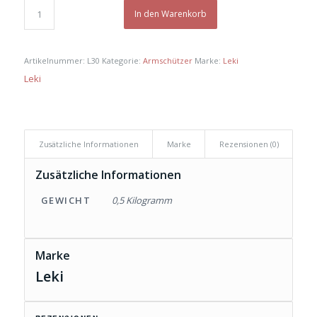
In den Warenkorb
Artikelnummer:
L30
Kategorie:
Armschützer
Marke:
Leki
Leki
Zusätzliche Informationen
Marke
Rezensionen (0)
Zusätzliche Informationen
GEWICHT
0,5 Kilogramm
Marke
Leki