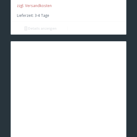
zzgl. Versandkosten
Lieferzeit:
3-4 Tage
Details anzeigen