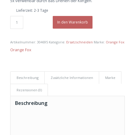
5x verwenbar durch das Drehen der Klingen.
Lieferzeit:
2-3 Tage
In den Warenkorb
Artikelnummer:
304695
Kategorie:
Ersatzschneiden
Marke:
Orange Fox
Orange Fox
Beschreibung
Zusätzliche Informationen
Marke
Rezensionen (0)
Beschreibung