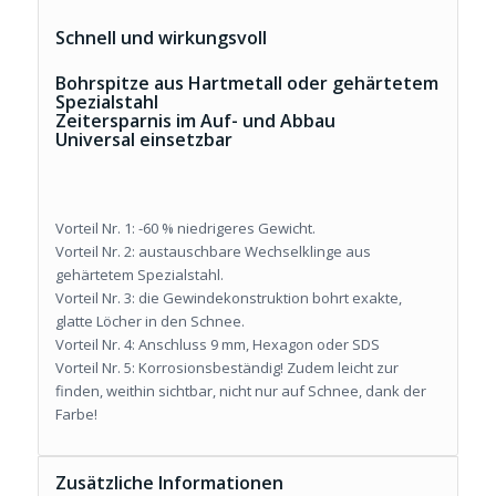
Schnell und wirkungsvoll
Bohrspitze aus Hartmetall oder gehärtetem
Spezialstahl
Zeitersparnis im Auf- und Abbau
Universal einsetzbar
Vorteil Nr. 1:
-60 % niedrigeres Gewicht.
Vorteil Nr. 2:
austauschbare Wechselklinge aus
gehärtetem Spezialstahl.
Vorteil Nr. 3:
die Gewindekonstruktion bohrt exakte,
glatte Löcher in den Schnee.
Vorteil Nr. 4:
Anschluss 9 mm, Hexagon oder SDS
Vorteil Nr. 5:
Korrosionsbeständig! Zudem leicht zur
finden, weithin sichtbar, nicht nur auf Schnee, dank der
Farbe!
Zusätzliche Informationen