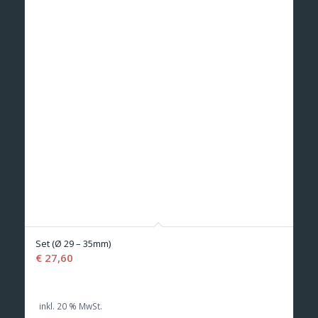
Set (Ø 29 – 35mm)
€
27,60
inkl. 20 % MwSt.