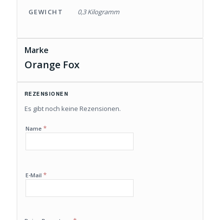
GEWICHT
0,3 Kilogramm
Marke
Orange Fox
REZENSIONEN
Es gibt noch keine Rezensionen.
*
Name
*
E-Mail