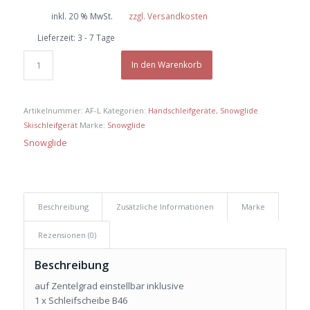
inkl. 20 % MwSt.
zzgl. Versandkosten
Lieferzeit:
3 - 7 Tage
In den Warenkorb
Artikelnummer:
AF-L
Kategorien:
Handschleifgeräte
,
Snowglide
Skischleifgerät
Marke:
Snowglide
Snowglide
Beschreibung
Zusätzliche Informationen
Marke
Rezensionen (0)
Beschreibung
auf Zentelgrad einstellbar inklusive
1 x Schleifscheibe B46