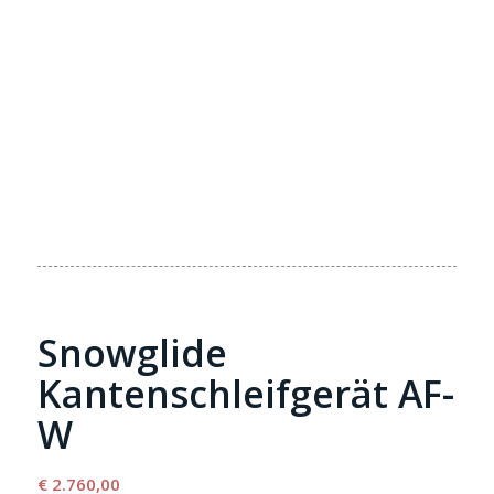
Snowglide
Kantenschleifgerät AF-
W
€
2.760,00