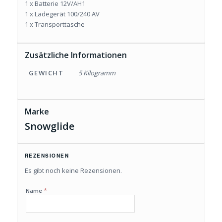
1 x Batterie 12V/AH1
1 x Ladegerät 100/240 AV
1 x Transporttasche
Zusätzliche Informationen
GEWICHT
5 Kilogramm
Marke
Snowglide
REZENSIONEN
Es gibt noch keine Rezensionen.
*
Name