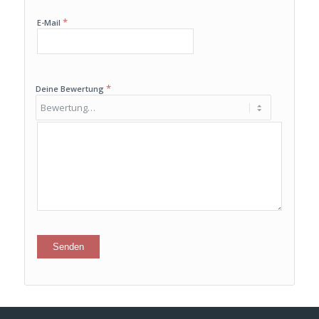
*
E-Mail
*
Deine Bewertung