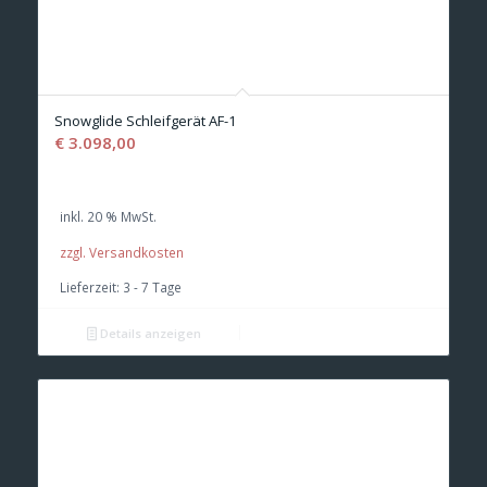
Snowglide Schleifgerät AF-1
€
3.098,00
inkl. 20 % MwSt.
zzgl. Versandkosten
Lieferzeit:
3 - 7 Tage
Details anzeigen