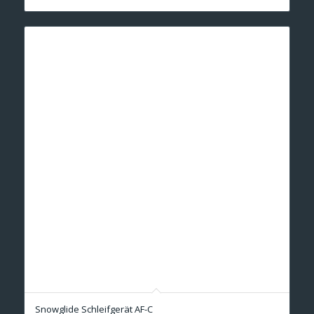
Snowglide Schleifgerät AF-C