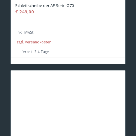
Schleifscheibe der AF-Serie Ø70
€
249,00
inkl. MwSt.
zzgl. Versandkosten
Lieferzeit:
3-4 Tage