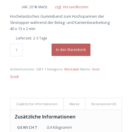
inkl. 20 % MwSt.
zzgl. Versandkosten
Hochelastisches Gummiband zum Hochspannen der
Skistopper während der Belag- und Kantenbearbeitung
40 x 13 x 2 mm
Lieferzeit:
2-3 Tage
In den Warenkorb
Artikelnummer:
2501-1
Kategorie:
Werkstatt
Marke:
Snoli
Snoli
Zusätzliche Informationen
Marke
Rezensionen (0)
Zusätzliche Informationen
GEWICHT
0,4 Kilogramm