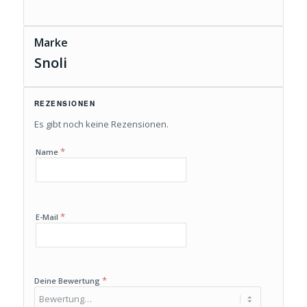
Marke
Snoli
REZENSIONEN
Es gibt noch keine Rezensionen.
*
Name
*
E-Mail
*
Deine Bewertung