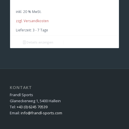
inkl. 20 % MwSt.
zzgl. Versandkosten
Lieferzeit:
3 - 7 Tage
Details anzeigen
KONTAKT
Frandl Sports
Glaneckerweg 1, 5400 Hallein
Tel:
+43 (0) 6245 70539
Email:
info@frandl-sports.com