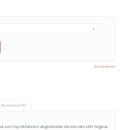
Zurücksetzen
Rezensionen (0)
sse von Top-Skifahrern abgestimmte Version des LEKI Original