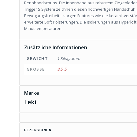
Rennhandschuhs. Die Innenhand aus robustem Ziegenleder
Trigger S System zeichnen diesen hochwertigen Handschuh a
Bewegungsfreiheit – sorgen Features wie die keramikverstär
erweiterte Soft Polsterungen. Die Isolierungen aus Hyperlo
Minustemperaturen.
Zusätzliche Informationen
GEWICHT
1 Kilogramm
GRÖSSE
8,5
,
5
Marke
Leki
REZENSIONEN