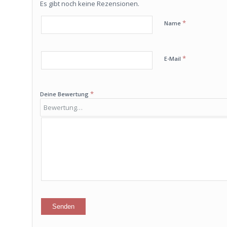
Es gibt noch keine Rezensionen.
*
Name
*
E-Mail
*
Deine Bewertung