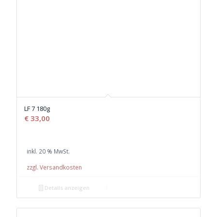
LF 7 180g
€
33,00
inkl. 20 % MwSt.
zzgl. Versandkosten
Details anzeigen