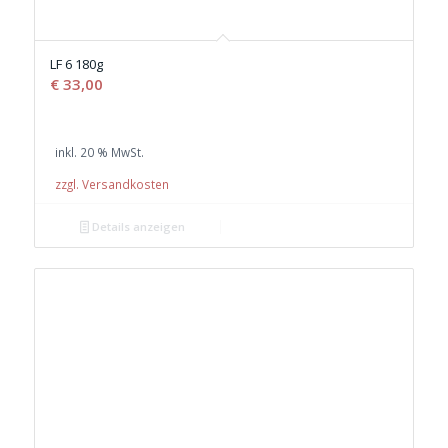
LF 6 180g
€
33,00
inkl. 20 % MwSt.
zzgl. Versandkosten
Details anzeigen