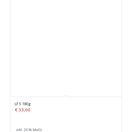
LF 5 180g
€
33,00
inkl. 20 % MwSt.