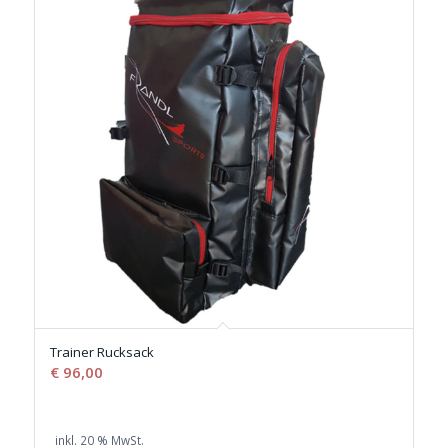
Trainer Rucksack
€
96,00
inkl. 20 % MwSt.