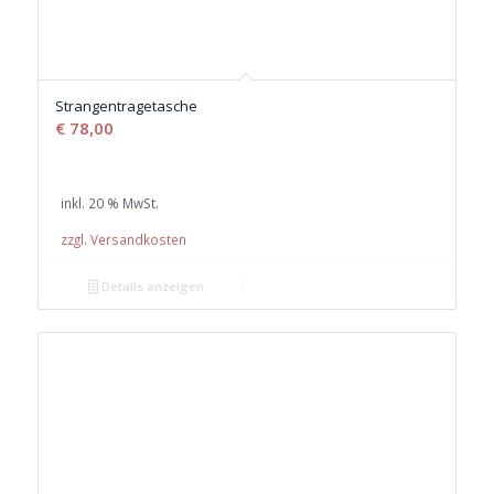
Strangentragetasche
€
78,00
inkl. 20 % MwSt.
zzgl. Versandkosten
Details anzeigen