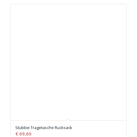
Stubbie Tragetasche Rucksack
€
69,60