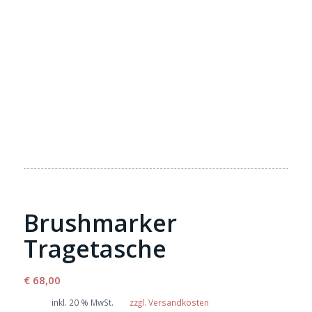
Brushmarker
Tragetasche
€
68,00
inkl. 20 % MwSt.
zzgl. Versandkosten