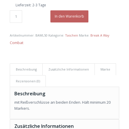
Lieferzeit:
2-3 Tage
In den Warenkorb
Artikelnummer:
BAWL50
Kategorie:
Taschen
Marke:
Break A Way
Combat
Beschreibung
Zusätzliche Informationen
Marke
Rezensionen (0)
Beschreibung
mit Reißverschlüsse an beiden Enden. Hält minimum 20
Markers.
Zusätzliche Informationen