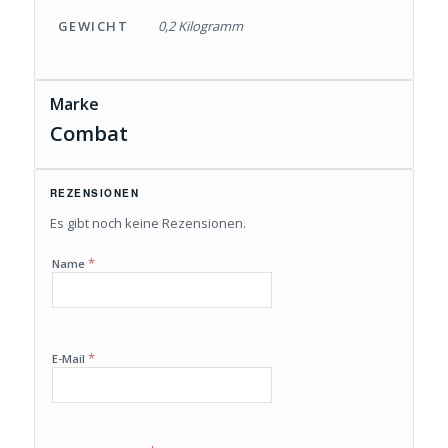
GEWICHT
0,2 Kilogramm
Marke
Combat
REZENSIONEN
Es gibt noch keine Rezensionen.
*
Name
*
E-Mail