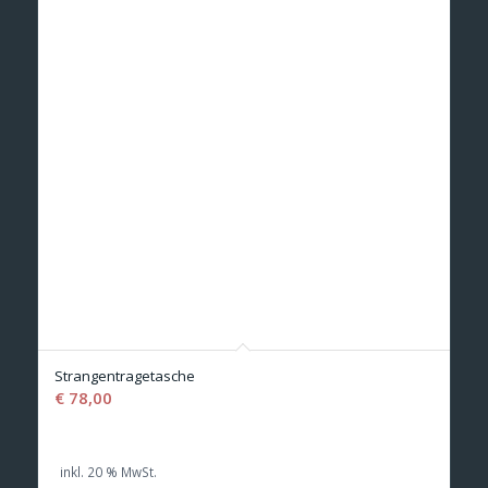
Strangentragetasche
€
78,00
inkl. 20 % MwSt.