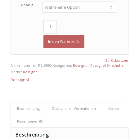
Größe
In den Warenkorb
Zurücksetzen
Artikelnummer:
RBL9090
Kategorien:
Rossignol
,
Rossignol Skischuhe
Marke:
Rossignol
Rossignol
Beschreibung
Zusätzliche Informationen
Marke
Rezensionen (0)
Beschreibung