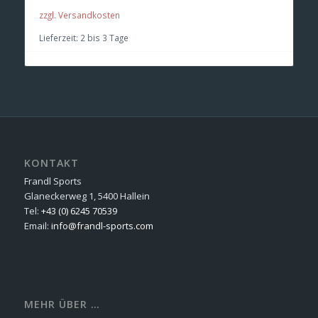
zzgl. Versandkosten
Lieferzeit:
2 bis 3 Tage
KONTAKT
Frandl Sports
Glaneckerweg 1, 5400 Hallein
Tel:
+43 (0) 6245 70539
Email:
info@frandl-sports.com
MEHR ÜBER …