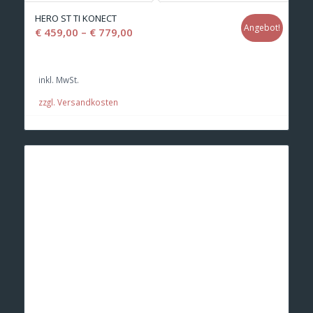
HERO ST TI KONECT
Angebot!
€
459,00
–
€
779,00
inkl. MwSt.
zzgl. Versandkosten