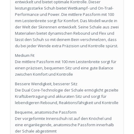
entwickelt und bietet optimale Kontrolle. Dieser
leistungsstarke Schuh bietet Wettkampf- und On-Trail-
Performance und Power. Die mittlere Passform mit 100
mm Leistenbreite sorgt für Komfort. Das Modell wurde in
der Welt der Skirennen entwickelt. Seine Schale aus zwei
Materialien bietet dynamischen Rebound und Flex und
lässt den Schuh so mit deinem Bein verschmelzen, dass
du bei jeder Wende extra Präzision und Kontrolle spürst.
Medium Fit
Die mittlere Passform mit 100 mm Leistenbreite sorgt für
einen präzisen, bequemen Sitz und eine gute Balance
zwischen Komfort und Kontrolle
Bessere Wendigkeit, besserer Sitz
Die Dual Core-Technologie der Schale ermöglicht gezielte
Kraftübertragung und akkuraten Sitz und sorgt für
lebendigeren Rebound, Reaktionsfähigkeit und Kontrolle
Bequeme, anatomische Passform
Der vorgeformte Innenschuh ist auf den Knöchel und
eine enganliegende, anatomische Passform innerhalb
der Schale abgestimmt