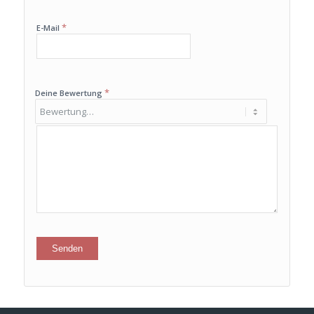
*
E-Mail
*
Deine Bewertung