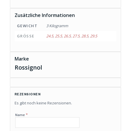
Zusätzliche Informationen
GEWICHT
3 Kilogramm
GRÖSSE
24.5
,
25.5
,
26.5
,
27.5
,
28.5
,
29.5
Marke
Rossignol
REZENSIONEN
Es gibt noch keine Rezensionen.
*
Name