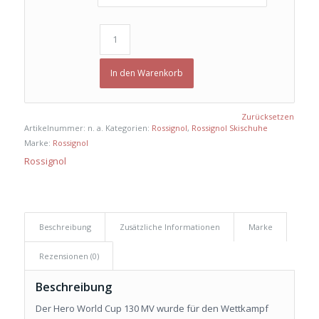
In den Warenkorb
Zurücksetzen
Artikelnummer:
n. a.
Kategorien:
Rossignol
,
Rossignol Skischuhe
Marke:
Rossignol
Rossignol
Beschreibung
Zusätzliche Informationen
Marke
Rezensionen (0)
Beschreibung
Der Hero World Cup 130 MV wurde für den Wettkampf