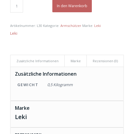
In den Warenkorb
Artikelnummer:
L30
Kategorie:
Armschützer
Marke:
Leki
Leki
Zusätzliche Informationen
Marke
Rezensionen (0)
Zusätzliche Informationen
GEWICHT
0,5 Kilogramm
Marke
Leki