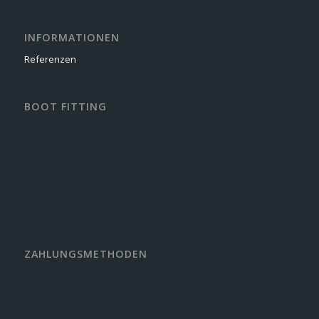
INFORMATIONEN
Referenzen
BOOT FITTING
ZAHLUNGSMETHODEN