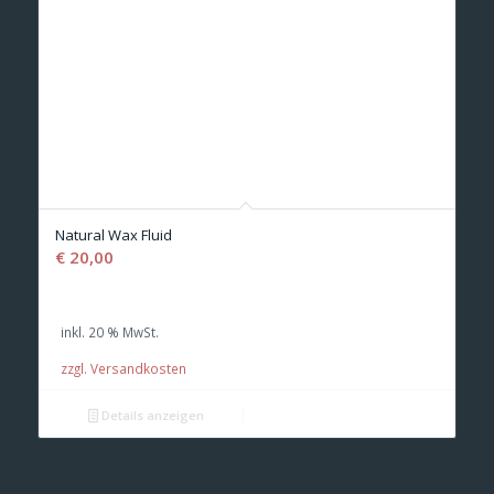
Natural Wax Fluid
€
20,00
inkl. 20 % MwSt.
zzgl. Versandkosten
Details anzeigen