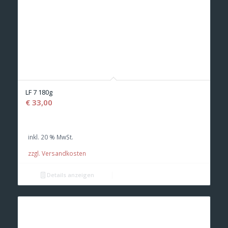
LF 7 180g
€
33,00
inkl. 20 % MwSt.
zzgl. Versandkosten
Details anzeigen