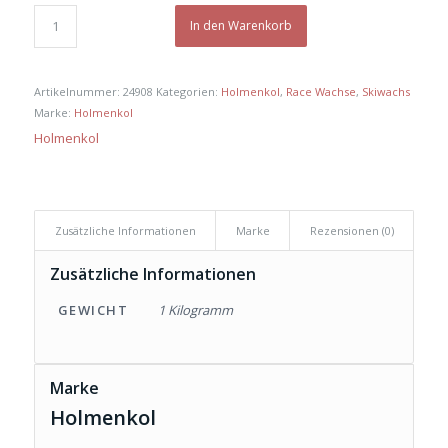
war:
ist:
€ 70,00
€ 59,00.
In den Warenkorb
Artikelnummer:
24908
Kategorien:
Holmenkol
,
Race Wachse
,
Skiwachs
Marke:
Holmenkol
Holmenkol
Zusätzliche Informationen
Marke
Rezensionen (0)
Zusätzliche Informationen
GEWICHT
1 Kilogramm
Marke
Holmenkol