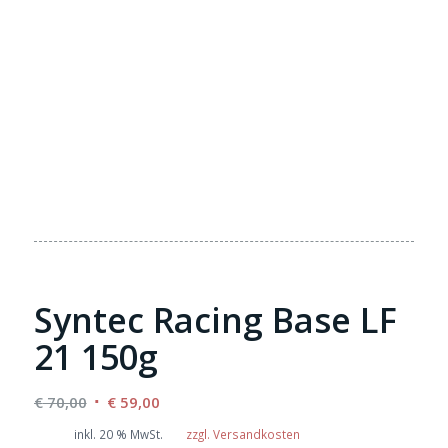
Syntec Racing Base LF
21 150g
Ursprünglicher
Aktueller
€
70,00
€
59,00
Preis
Preis
inkl. 20 % MwSt.
zzgl. Versandkosten