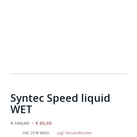
Syntec Speed liquid
WET
Ursprünglicher
Aktueller
€
100,00
€
80,00
Preis
Preis
inkl. 20 % MwSt.
zzgl. Versandkosten