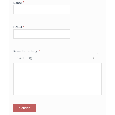
*
Name
*
E-Mail
*
Deine Bewertung