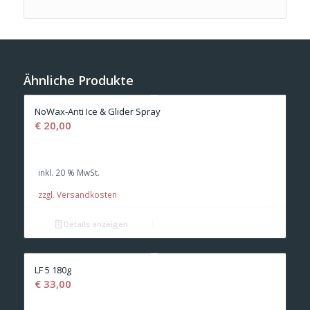
Ähnliche Produkte
NoWax-Anti Ice & Glider Spray
€
20,00
inkl. 20 % MwSt.
zzgl. Versandkosten
Details anzeigen
LF 5 180g
€
33,00