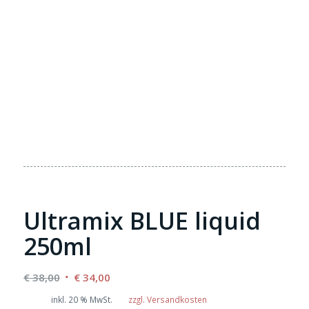
Ultramix BLUE liquid
250ml
Ursprünglicher
Aktueller
€
38,00
€
34,00
Preis
Preis
inkl. 20 % MwSt.
zzgl. Versandkosten