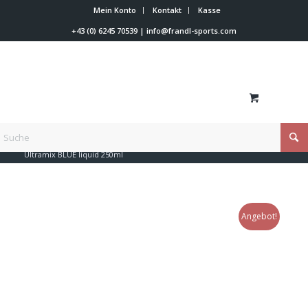
Mein Konto
Kontakt
Kasse
+43 (0) 6245 70539
|
info@frandl-sports.com
Du bist hier:
Startseite
/
Shop
/
Skiwachs
/
Holmenkol
/
Ultramix BLUE liquid 250ml
Angebot!