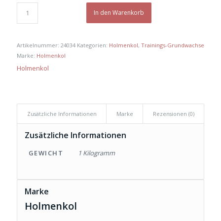
war:
ist:
€ 38,00
€ 34,00.
In den Warenkorb
Artikelnummer:
24034
Kategorien:
Holmenkol
,
Trainings-Grundwachse
Marke:
Holmenkol
Holmenkol
Zusätzliche Informationen
Marke
Rezensionen (0)
Zusätzliche Informationen
GEWICHT
1 Kilogramm
Marke
Holmenkol