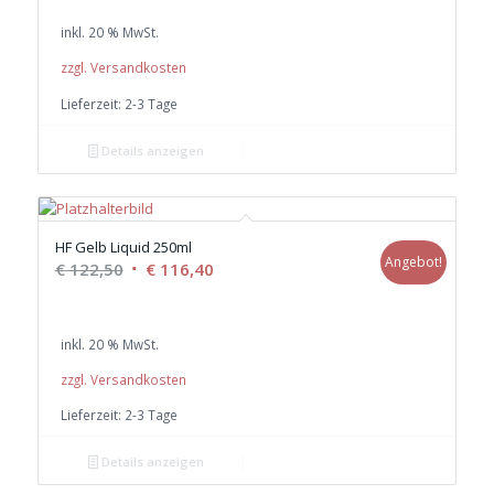
war:
ist:
inkl. 20 % MwSt.
€ 76,00
€ 72,20.
zzgl. Versandkosten
Lieferzeit:
2-3 Tage
Details anzeigen
HF Gelb Liquid 250ml
Angebot!
Ursprünglicher
Aktueller
€
122,50
€
116,40
Preis
Preis
war:
ist:
inkl. 20 % MwSt.
€ 122,50
€ 116,40.
zzgl. Versandkosten
Lieferzeit:
2-3 Tage
Details anzeigen