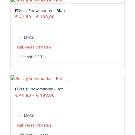
Flüssig Snow marker – Blau
€
41,80
–
€
198,00
inkl. MwSt.
zzgl. Versandkosten
Lieferzeit:
2-3 Tage
Flüssig Snow marker – Rot
€
41,80
–
€
198,00
inkl. MwSt.
zzgl. Versandkosten
Lieferzeit:
2-3 Tage