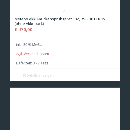
Metabo Akku-Rückensprühgerät 18V, RSG 18 LTX 15
(ohne Akkupack)
€
470,00
inkl. 20 % MwSt.
zzgl. Versandkosten
Lieferzeit:
3 - 7 Tage
Details anzeigen