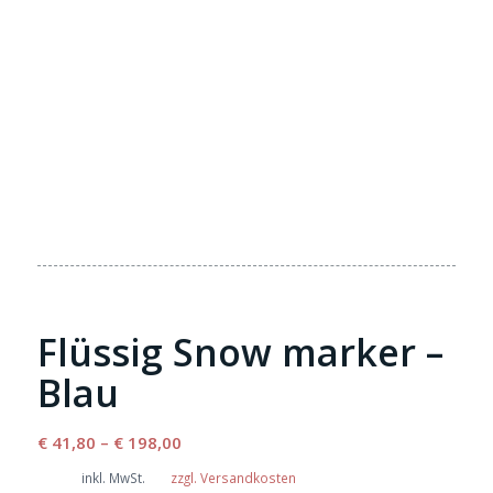
Flüssig Snow marker –
Blau
€
41,80
–
€
198,00
inkl. MwSt.
zzgl. Versandkosten