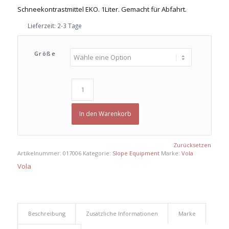
Schneekontrastmittel EKO. 1Liter. Gemacht für Abfahrt.
Lieferzeit:
2-3 Tage
Größe
In den Warenkorb
Zurücksetzen
Artikelnummer:
017006
Kategorie:
Slope Equipment
Marke:
Vola
Vola
Beschreibung
Zusätzliche Informationen
Marke