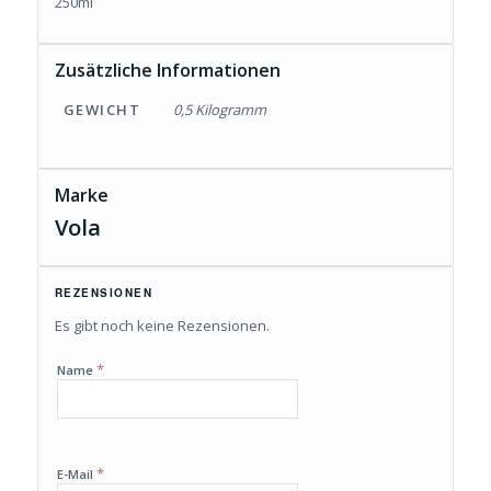
250ml
Zusätzliche Informationen
GEWICHT
0,5 Kilogramm
Marke
Vola
REZENSIONEN
Es gibt noch keine Rezensionen.
*
Name
*
E-Mail