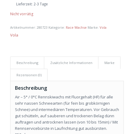
Lieferzeit:
2-3 Tage
Nicht vorrätig
Artikelnummer:
280723
Kategorie:
Race Wachse
Marke:
Vola
Vola
Beschreibung
Zusätzliche Informationen
Marke
Rezensionen (0)
Beschreibung
Air – 5° / 0°C Rennskiwachs mit Fluorgehalt (HF) für alle
sehr nassen Schneearten (für fein bis grobkörnigen
Schnee) und intermediären Temperaturen. Vor Gebrauch
gut schütteln, auf sauberen und trockenen Belag dünn
auftragen und antrocknen lassen (von 10 bis 15min) / Mit
Rennservicebürste in Laufrichtung gut ausbürsten.