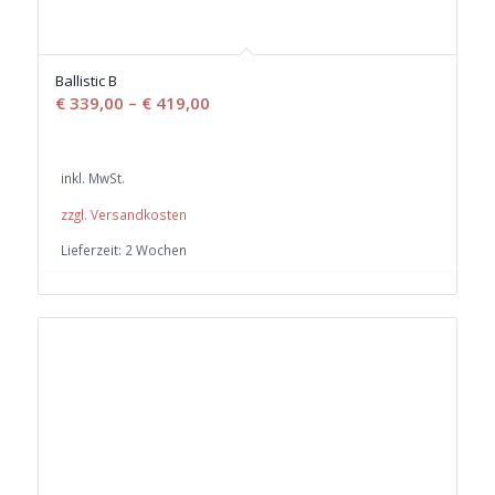
Ballistic B
€
339,00
–
€
419,00
inkl. MwSt.
zzgl. Versandkosten
Lieferzeit:
2 Wochen