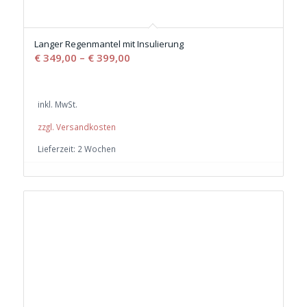
Langer Regenmantel mit Insulierung
€
349,00
–
€
399,00
inkl. MwSt.
zzgl. Versandkosten
Lieferzeit:
2 Wochen