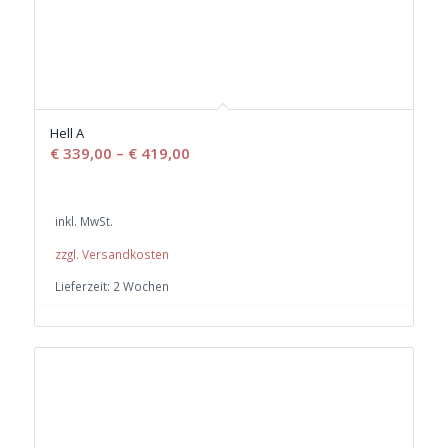
Hell A
€
339,00
–
€
419,00
inkl. MwSt.
zzgl. Versandkosten
Lieferzeit:
2 Wochen