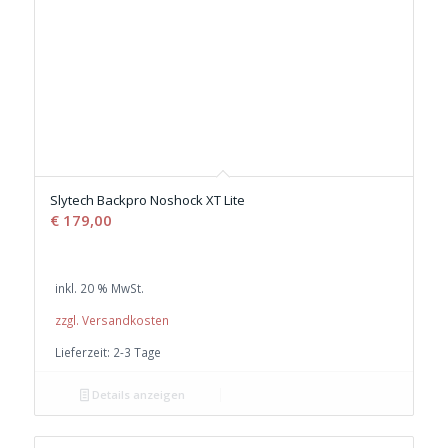
Slytech Backpro Noshock XT Lite
€
179,00
inkl. 20 % MwSt.
zzgl. Versandkosten
Lieferzeit:
2-3 Tage
Details anzeigen