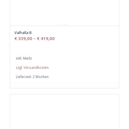
Valhalla B
€
339,00
–
€
419,00
inkl. MwSt.
zzgl. Versandkosten
Lieferzeit:
2 Wochen