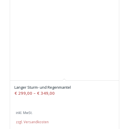
Langer Sturm- und Regenmantel
€
299,00
–
€
349,00
inkl. MwSt.
zzgl. Versandkosten