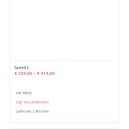
Speed C
€
339,00
–
€
419,00
inkl. MwSt.
zzgl. Versandkosten
Lieferzeit:
2 Wochen