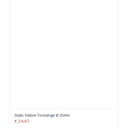
Static Slalom Torstange Ø 25mm
€
24,67