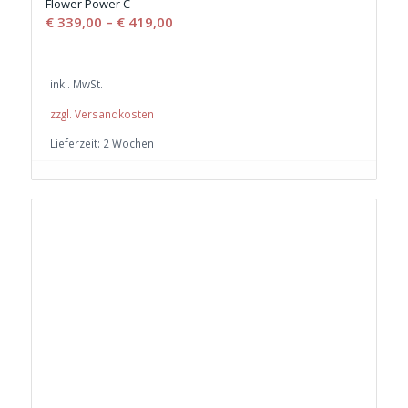
Flower Power C
€
339,00
–
€
419,00
inkl. MwSt.
zzgl. Versandkosten
Lieferzeit:
2 Wochen