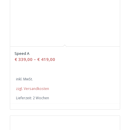
Speed A
€
339,00
–
€
419,00
inkl. MwSt.
zzgl. Versandkosten
Lieferzeit:
2 Wochen