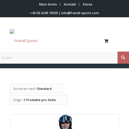
Mein Konto
Kontakt
Kasse
+43 (0) 6245 70539
|
info@frandl-sports.com
Du bist hier:
Startseite
/
S
Sortieren nach
Standard
Zeige
-1 Produkte pro Seite