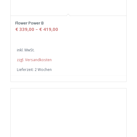
Flower Power B
€
339,00
–
€
419,00
inkl. MwSt.
zzgl. Versandkosten
Lieferzeit:
2 Wochen