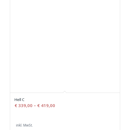
Hell C
€
339,00
–
€
419,00
inkl. MwSt.