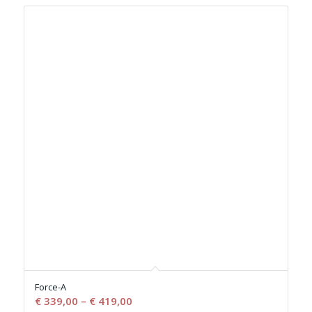
Force-A
€
339,00
–
€
419,00