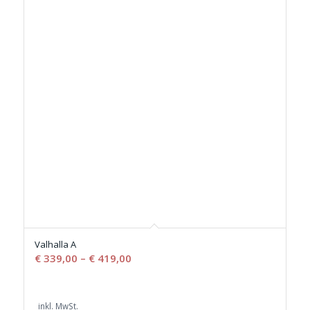
Valhalla A
€
339,00
–
€
419,00
inkl. MwSt.