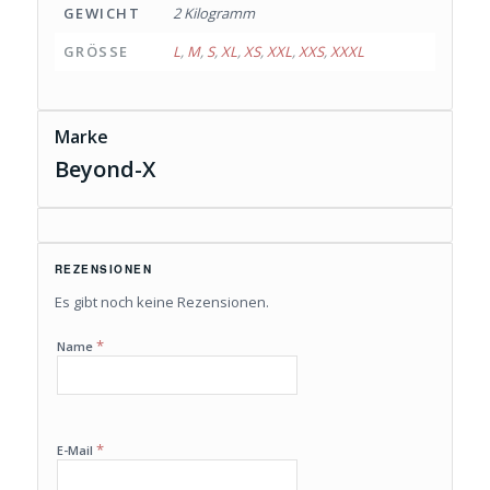
GEWICHT
2 Kilogramm
GRÖSSE
L
,
M
,
S
,
XL
,
XS
,
XXL
,
XXS
,
XXXL
Marke
Beyond-X
REZENSIONEN
Es gibt noch keine Rezensionen.
*
Name
*
E-Mail