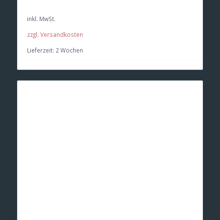
inkl. MwSt.
zzgl. Versandkosten
Lieferzeit:
2 Wochen