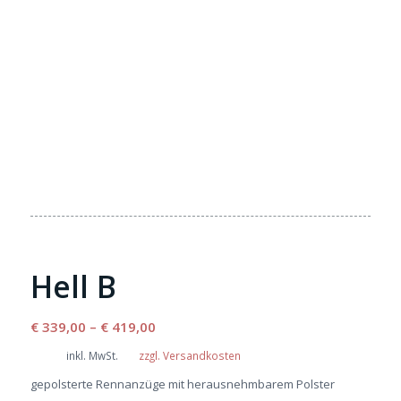
Hell B
€
339,00
–
€
419,00
inkl. MwSt.
zzgl. Versandkosten
gepolsterte Rennanzüge mit herausnehmbarem Polster