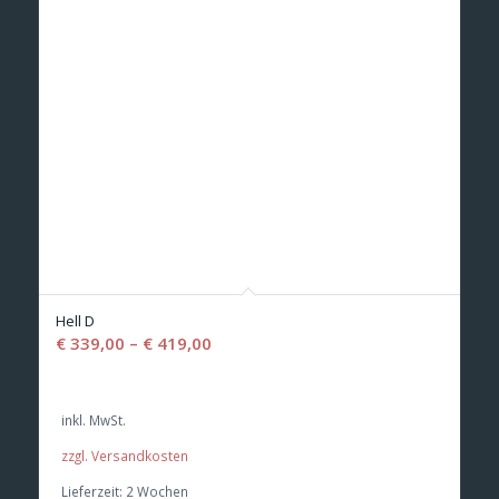
Hell D
€
339,00
–
€
419,00
inkl. MwSt.
zzgl. Versandkosten
Lieferzeit:
2 Wochen