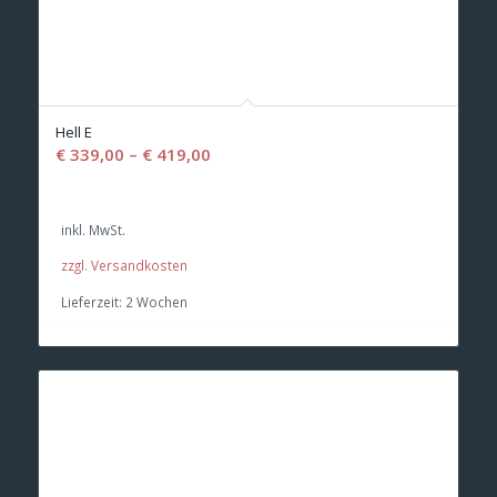
Hell E
€
339,00
–
€
419,00
inkl. MwSt.
zzgl. Versandkosten
Lieferzeit:
2 Wochen