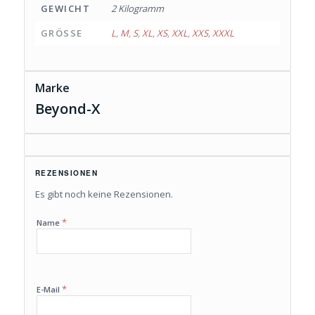
GEWICHT
2 Kilogramm
GRÖSSE
L
,
M
,
S
,
XL
,
XS
,
XXL
,
XXS
,
XXXL
Marke
Beyond-X
REZENSIONEN
Es gibt noch keine Rezensionen.
*
Name
*
E-Mail