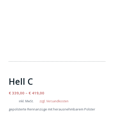
Hell C
€
339,00
–
€
419,00
inkl. MwSt.
zzgl. Versandkosten
gepolsterte Rennanzüge mit herausnehmbarem Polster