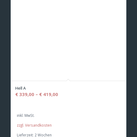
Hell A
€
339,00
–
€
419,00
inkl. MwSt.
zzgl. Versandkosten
Lieferzeit:
2 Wochen