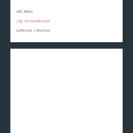
inkl. MwSt.
zzgl. Versandkosten
Lieferzeit:
2 Wochen