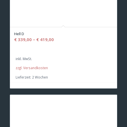
Hell D
€
339,00
–
€
419,00
inkl. MwSt.
zzgl. Versandkosten
Lieferzeit:
2 Wochen