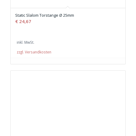
Static Slalom Torstange Ø 25mm
€
24,67
inkl. MwSt.
zzgl. Versandkosten