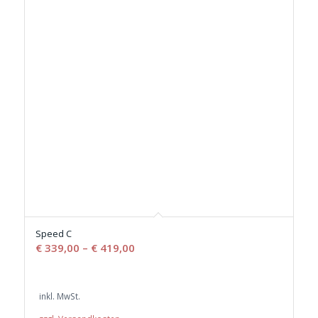
Speed C
€
339,00
–
€
419,00
inkl. MwSt.