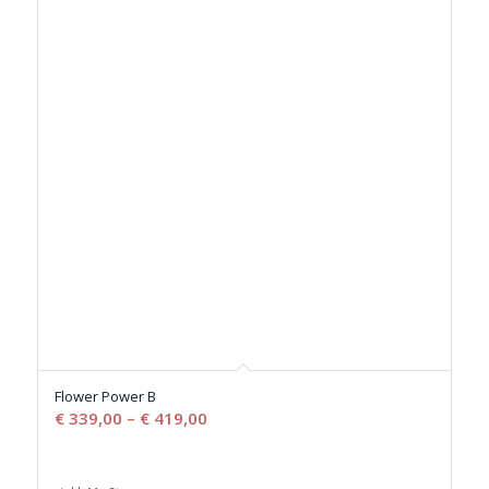
Flower Power B
€
339,00
–
€
419,00