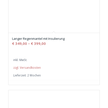
Langer Regenmantel mit Insulierung
€
349,00
–
€
399,00
inkl. MwSt.
zzgl. Versandkosten
Lieferzeit:
2 Wochen