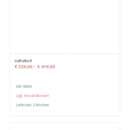
Valhalla B
€
339,00
–
€
419,00
inkl. MwSt.
zzgl. Versandkosten
Lieferzeit:
2 Wochen