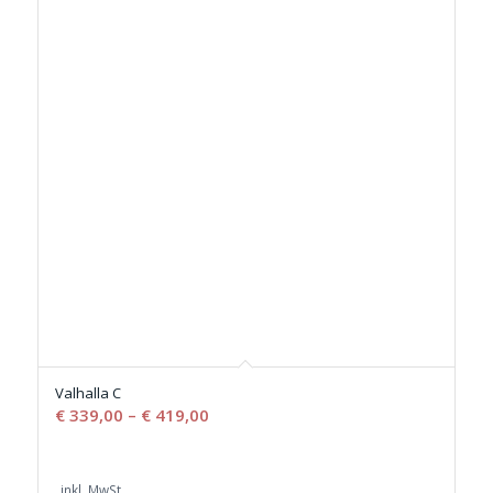
Valhalla C
€
339,00
–
€
419,00
inkl. MwSt.