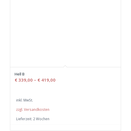
Hell B
€
339,00
–
€
419,00
inkl. MwSt.
zzgl. Versandkosten
Lieferzeit:
2 Wochen