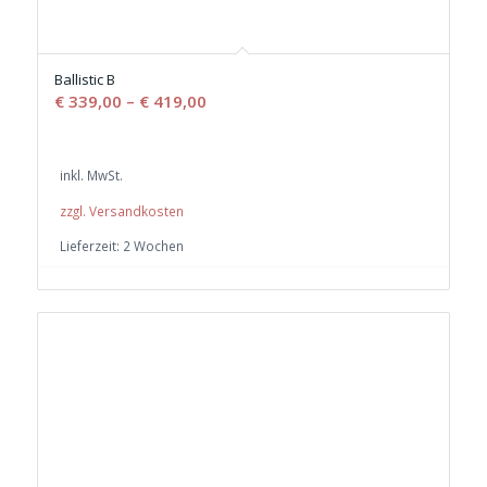
Ballistic B
€
339,00
–
€
419,00
inkl. MwSt.
zzgl. Versandkosten
Lieferzeit:
2 Wochen