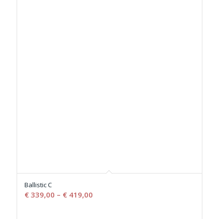
Ballistic C
€
339,00
–
€
419,00