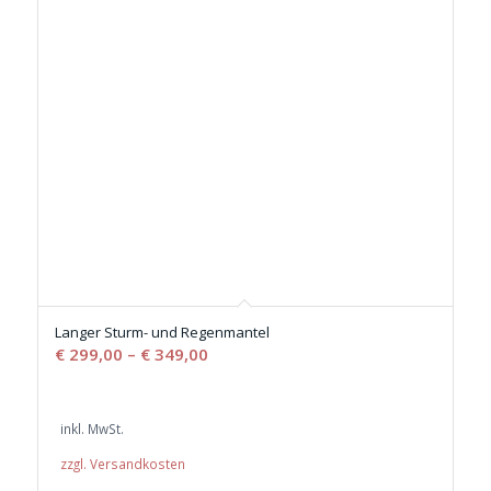
Langer Sturm- und Regenmantel
€
299,00
–
€
349,00
inkl. MwSt.
zzgl. Versandkosten