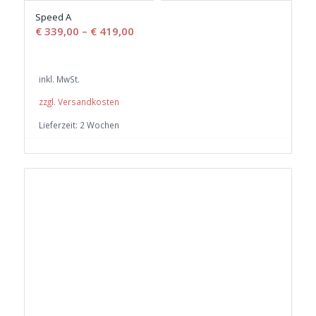
Speed A
€
339,00
–
€
419,00
inkl. MwSt.
zzgl. Versandkosten
Lieferzeit:
2 Wochen