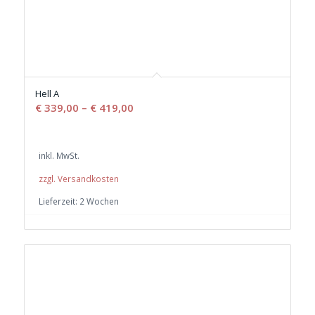
Hell A
€
339,00
–
€
419,00
inkl. MwSt.
zzgl. Versandkosten
Lieferzeit:
2 Wochen