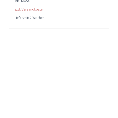
inkl. MwSt.
zzgl. Versandkosten
Lieferzeit:
2 Wochen