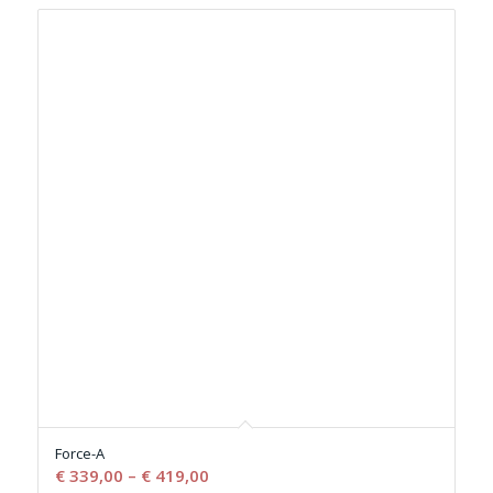
Force-A
€
339,00
–
€
419,00