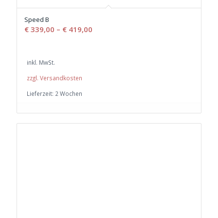
Speed B
€
339,00
–
€
419,00
inkl. MwSt.
zzgl. Versandkosten
Lieferzeit:
2 Wochen