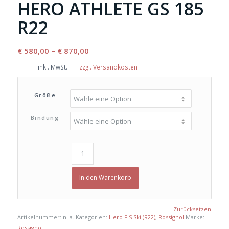
HERO ATHLETE GS 185
R22
€
580,00
–
€
870,00
inkl. MwSt.
zzgl. Versandkosten
Größe
Bindung
In den Warenkorb
Zurücksetzen
Artikelnummer:
n. a.
Kategorien:
Hero FIS Ski (R22)
,
Rossignol
Marke:
Rossignol