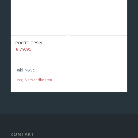
POCITO OPSIN
€
79,95
inkl. MwSt.
zzgl. Versandkosten
KONTAKT