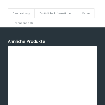
Beschreibung
Zusätzliche Informationen
Marke
Rezensionen (0)
Ähnliche Produkte