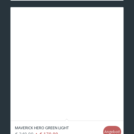
MAVERICK HERO GREEN LIGHT
Angebot!
Ursprünglicher
Aktueller
€
240,00
€
170,00