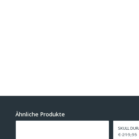
Ähnliche Produkte
SKULL DURA
€
219,95