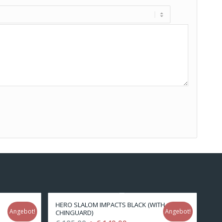
HERO SLALOM IMPACTS BLACK (WITH
Angebot!
Angebot!
CHINGUARD)
r