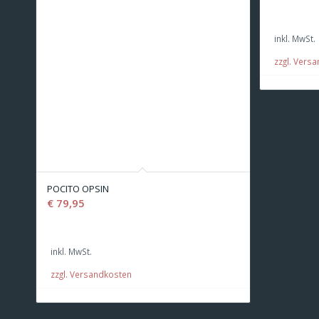
inkl. MwSt.
zzgl. Vers
POCITO OPSIN
€
79,95
inkl. MwSt.
zzgl. Versandkosten