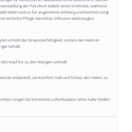
ineinstellung der Passform mittels eines Drehrads, während
takt leiten und so für angenehme Kühlung und Komfort sorgt.
eine einfache Pflege waschbar. Inklusive werkzeuglos
len erhöht die Strapazierfähigkeit, sodass der Helm im
nger behält.
as den Kopf bis zu den Wangen umhüllt
 wurde entwickelt, um Komfort, Halt und Schutz des Helms zu
chten sorgen für konstante Luftzirkulation ohne kalte Stellen