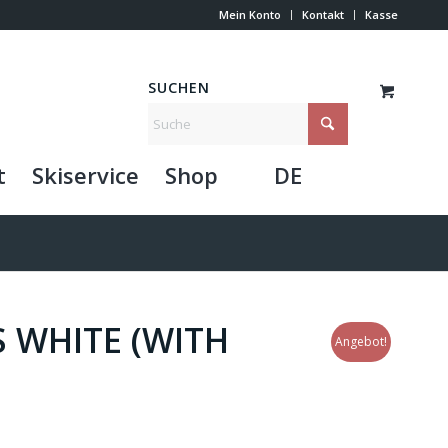
Mein Konto
Kontakt
Kasse
SUCHEN
t
Skiservice
Shop
DE
 WHITE (WITH
Angebot!