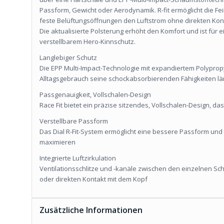
Passform, Gewicht oder Aerodynamik. R-fit ermöglicht die Fe
feste Belüftungsöffnungen den Luftstrom ohne direkten Kon
Die aktualisierte Polsterung erhöht den Komfort und ist für 
verstellbarem Hero-Kinnschutz.
Langlebiger Schutz
Die EPP Multi-Impact-Technologie mit expandiertem Polypropy
Alltagsgebrauch seine schockabsorbierenden Fähigkeiten lä
Passgenauigkeit, Vollschalen-Design
Race Fit bietet ein präzise sitzendes, Vollschalen-Design, d
Verstellbare Passform
Das Dial R-Fit-System ermöglicht eine bessere Passform und
maximieren
Integrierte Luftzirkulation
Ventilationsschlitze und -kanäle zwischen den einzelnen Schi
oder direkten Kontakt mit dem Kopf
Zusätzliche Informationen