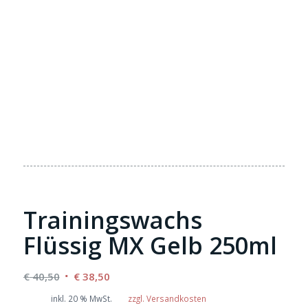
Trainingswachs
Flüssig MX Gelb 250ml
Ursprünglicher
Aktueller
€
40,50
€
38,50
Preis
Preis
inkl. 20 % MwSt.
zzgl. Versandkosten