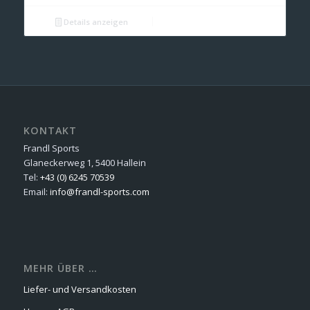
Details anzeigen
KONTAKT
Frandl Sports
Glaneckerweg 1, 5400 Hallein
Tel:
+43 (0) 6245 70539
Email:
info@frandl-sports.com
MEHR ÜBER …
Liefer- und Versandkosten