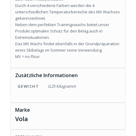
Durch 4 verschiedene Farben werden die 4
unterschiedlichen Temperaturbereiche des MX Wachses
gekennzeichnet.
Neben dem perfekten Trainingswachs bietet unser
Produkt optimalen Schutz für den Belag auch in
Extremsituationen.
Das MX Wachs findet ebenfalls in der Grundpräparation
eines Skibelags im Sommer seine Verwendung.
MX = no Flour
Zusätzliche Informationen
GEWICHT
0,25 Kilogramm
Marke
Vola