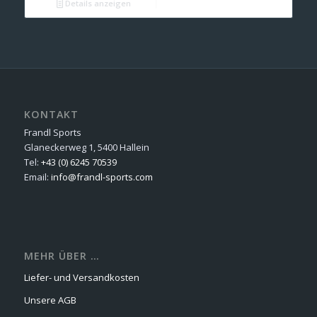
Details anzeigen
KONTAKT
Frandl Sports
Glaneckerweg 1, 5400 Hallein
Tel:
+43 (0) 6245 70539
Email:
info@frandl-sports.com
MEHR ÜBER …
Liefer- und Versandkosten
Unsere AGB