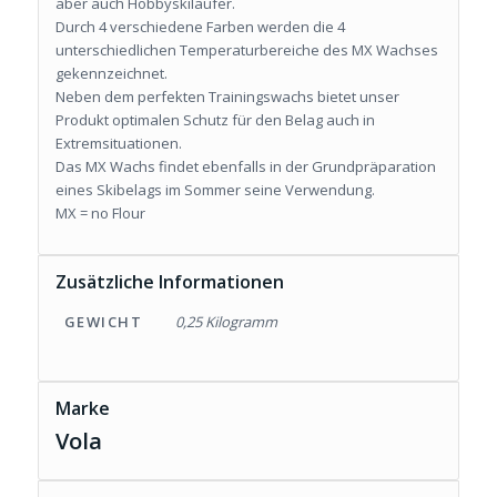
aber auch Hobbyskiläufer.
Durch 4 verschiedene Farben werden die 4
unterschiedlichen Temperaturbereiche des MX Wachses
gekennzeichnet.
Neben dem perfekten Trainingswachs bietet unser
Produkt optimalen Schutz für den Belag auch in
Extremsituationen.
Das MX Wachs findet ebenfalls in der Grundpräparation
eines Skibelags im Sommer seine Verwendung.
MX = no Flour
Zusätzliche Informationen
GEWICHT
0,25 Kilogramm
Marke
Vola