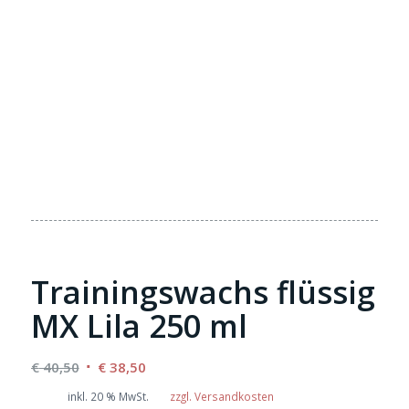
Trainingswachs flüssig
MX Lila 250 ml
Ursprünglicher
Aktueller
€
40,50
€
38,50
Preis
Preis
inkl. 20 % MwSt.
zzgl. Versandkosten