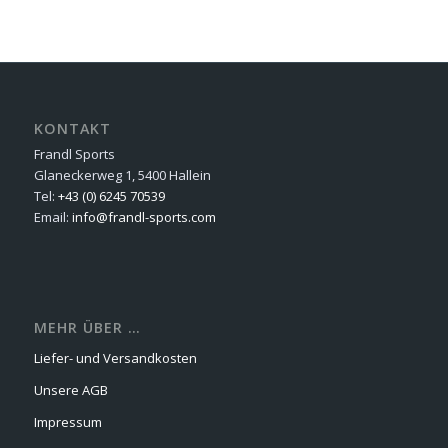
KONTAKT
Frandl Sports
Glaneckerweg 1, 5400 Hallein
Tel:
+43 (0) 6245 70539
Email:
info@frandl-sports.com
MEHR ÜBER …
Liefer- und Versandkosten
Unsere AGB
Impressum