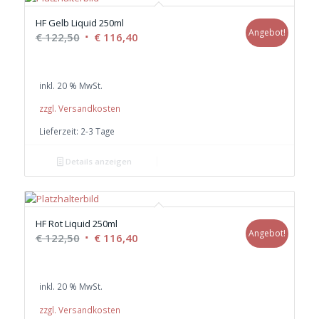
HF Gelb Liquid 250ml
Angebot!
Ursprünglicher
Aktueller
€
122,50
€
116,40
Preis
Preis
war:
ist:
inkl. 20 % MwSt.
€ 122,50
€ 116,40.
zzgl. Versandkosten
Lieferzeit:
2-3 Tage
Details anzeigen
HF Rot Liquid 250ml
Angebot!
Ursprünglicher
Aktueller
€
122,50
€
116,40
Preis
Preis
war:
ist:
inkl. 20 % MwSt.
€ 122,50
€ 116,40.
zzgl. Versandkosten