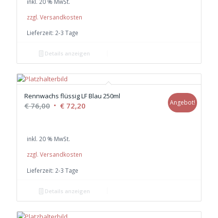
inkl. 20 % MwSt.
€ 76,00
€ 72,20.
zzgl. Versandkosten
Lieferzeit:
2-3 Tage
Details anzeigen
Rennwachs flüssig LF Blau 250ml
Angebot!
Ursprünglicher
Aktueller
€
76,00
€
72,20
Preis
Preis
war:
ist:
inkl. 20 % MwSt.
€ 76,00
€ 72,20.
zzgl. Versandkosten
Lieferzeit:
2-3 Tage
Details anzeigen