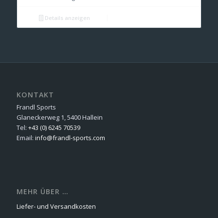
Details anzeigen
KONTAKT
Frandl Sports
Glaneckerweg 1, 5400 Hallein
Tel:
+43 (0) 6245 70539
Email:
info@frandl-sports.com
MEHR ÜBER …
Liefer- und Versandkosten